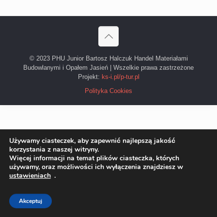
© 2023 PHU Junior Bartosz Halczuk Handel Materiałami
Budowlanymi i Opałem Jasień | Wszelkie prawa zastrzeżone
Projekt:
ks-i.pl/p-tur.pl
Polityka Cookies
Używamy ciasteczek, aby zapewnić najlepszą jakość
korzystania z naszej witryny.
Więcej informacji na temat plików ciasteczka, których
używamy, oraz możliwości ich wyłączenia znajdziesz w
ustawieniach
.
Akceptuj